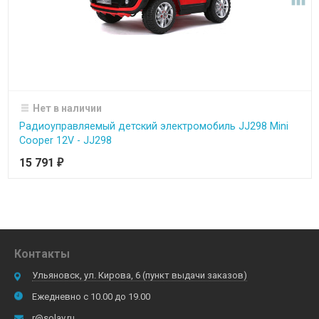
Нет в наличии
Радиоуправляемый детский электромобиль JJ298 Mini
Cooper 12V - JJ298
15 791
₽
Контакты
Ульяновск, ул. Кирова, 6 (пункт выдачи заказов)
Ежедневно с 10.00 до 19.00
r@solav.ru