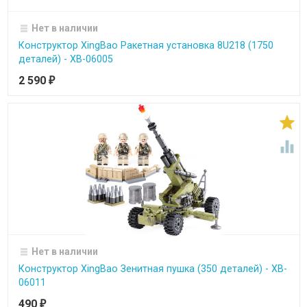
Нет в наличии
Конструктор XingBao Ракетная установка 8U218 (1750
деталей) - XB-06005
2 590
₽


Нет в наличии
Конструктор XingBao Зенитная пушка (350 деталей) - XB-
06011
490
₽