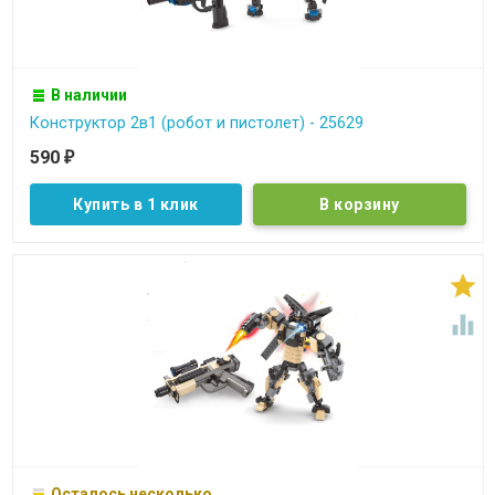
В наличии
Конструктор 2в1 (робот и пистолет) - 25629
590
₽
Купить в 1 клик


Осталось несколько