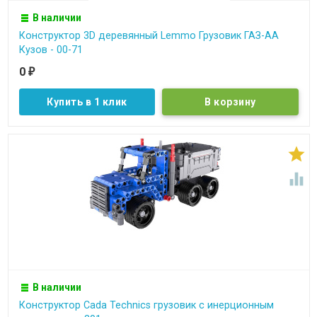
В наличии
Конструктор 3D деревянный Lemmo Грузовик ГАЗ-АА
Кузов - 00-71
0
₽
Купить в 1 клик


В наличии
Конструктор Cada Technics грузовик c инерционным