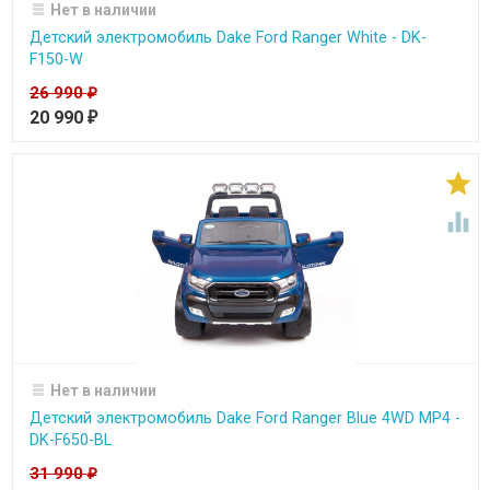
Нет в наличии
Детский электромобиль Dake Ford Ranger White - DK-
F150-W
26 990
₽
20 990
₽


Нет в наличии
Детский электромобиль Dake Ford Ranger Blue 4WD MP4 -
DK-F650-BL
31 990
₽