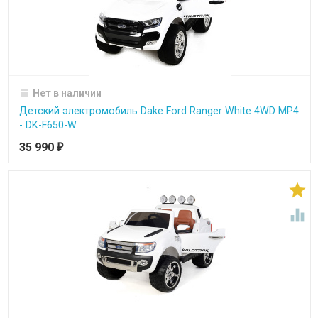
Нет в наличии
Детский электромобиль Dake Ford Ranger White 4WD MP4
- DK-F650-W
35 990
₽

