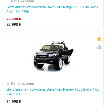
Нет в наличии
Детский электромобиль Dake Ford Ranger F650 Blue 4WD
2.4G - DK-F650...
27 990
₽
23 990
₽


Нет в наличии
Детский электромобиль Dake Ford Ranger F650 Black 4WD
2.4G - DK-F65...
34 990
₽