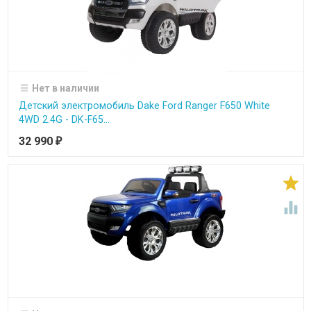
Нет в наличии
Детский электромобиль Dake Ford Ranger F650 White
4WD 2.4G - DK-F65...
32 990
₽

