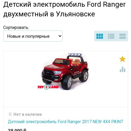
Детский электромобиль Ford Ranger
двухместный в Ульяновске
Сортировать:





Нет в наличии
Детский электромобиль Ford Ranger 2017 NEW 4X4 PAINT
38 990
₽