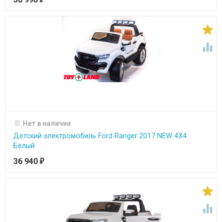


Нет в наличии
Детский электромобиль Ford Ranger 2017 NEW 4X4
Белый
36 940
₽

