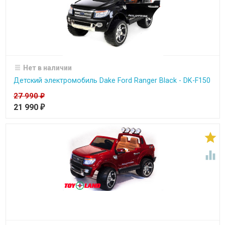
Нет в наличии
Детский электромобиль Dake Ford Ranger Black - DK-F150
27 990
₽
21 990
₽

