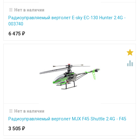
Нет в наличии
Радиоуправляемый вертолет E-sky EC-130 Hunter 2.4G -
003740
6 475
₽


Нет в наличии
Радиоуправляемый вертолет MJX F45 Shuttle 2.4G - F45
3 505
₽