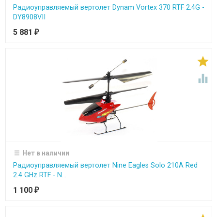
Радиоуправляемый вертолет Dynam Vortex 370 RTF 2.4G -
DY8908VII
5 881
₽


Нет в наличии
Радиоуправляемый вертолет Nine Eagles Solo 210A Red
2.4 GHz RTF - N...
1 100
₽