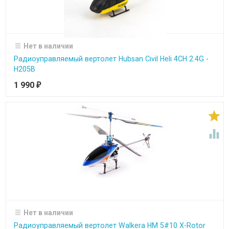
Нет в наличии
Радиоуправляемый вертолет Hubsan Civil Heli 4CH 2.4G -
H205B
1 990
₽


Нет в наличии
Радиоуправляемый вертолет Walkera HM 5#10 X-Rotor