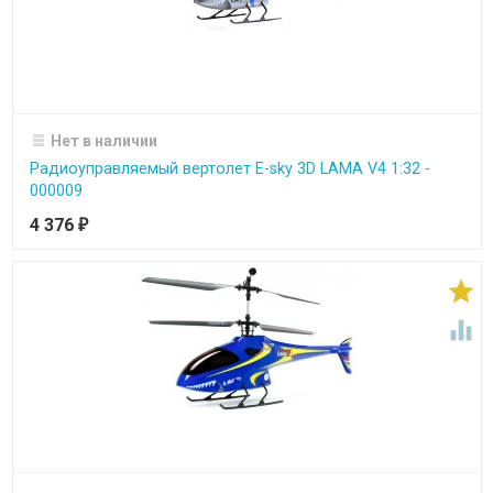
Нет в наличии
Радиоуправляемый вертолет E-sky 3D LAMA V4 1:32 -
000009
4 376
₽

