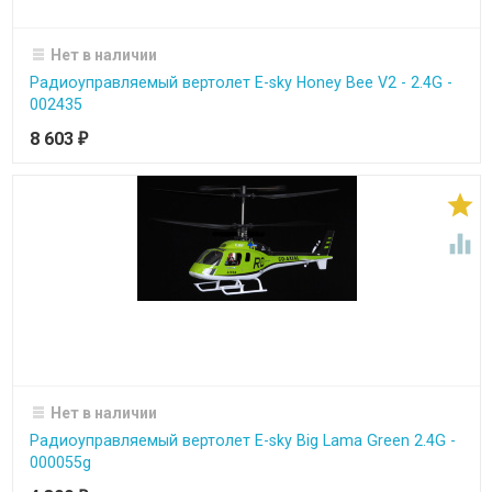
Нет в наличии
Радиоуправляемый вертолет E-sky Honey Bee V2 - 2.4G -
002435
8 603
₽


Нет в наличии
Радиоуправляемый вертолет E-sky Big Lama Green 2.4G -
000055g