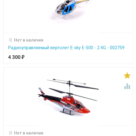
Нет в наличии
Радиоуправляемый вертолет E-sky E-500 - 2.4G - 002759
4 300
₽


Нет в наличии