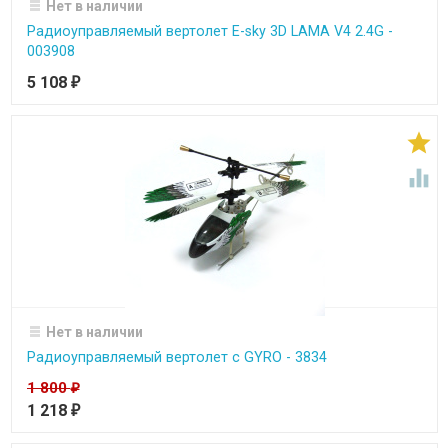
Нет в наличии
Радиоуправляемый вертолет E-sky 3D LAMA V4 2.4G -
003908
5 108
₽


Нет в наличии
Радиоуправляемый вертолет c GYRO - 3834
1 800
₽
1 218
₽