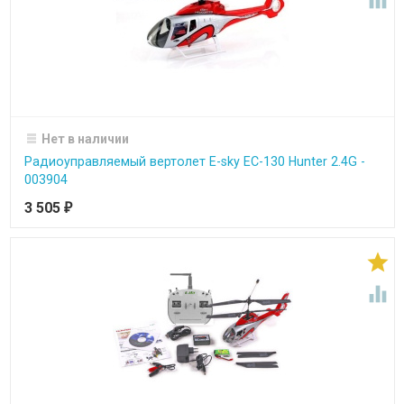

Нет в наличии
Радиоуправляемый вертолет E-sky EC-130 Hunter 2.4G -
003904
3 505
₽

