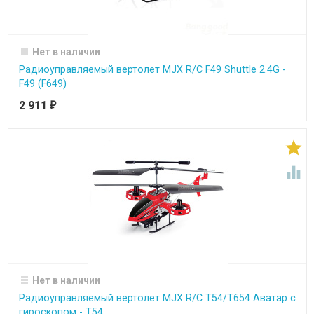
Нет в наличии
Радиоуправляемый вертолет MJX R/C F49 Shuttle 2.4G -
F49 (F649)
2 911
₽


Нет в наличии
Радиоуправляемый вертолет MJX R/C T54/T654 Аватар с
гироскопом - T54