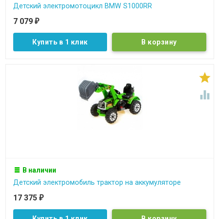
Детский электромотоцикл BMW S1000RR
7 079
₽
Купить в 1 клик


В наличии
Детский электромобиль трактор на аккумуляторе
17 375
₽
Купить в 1 клик