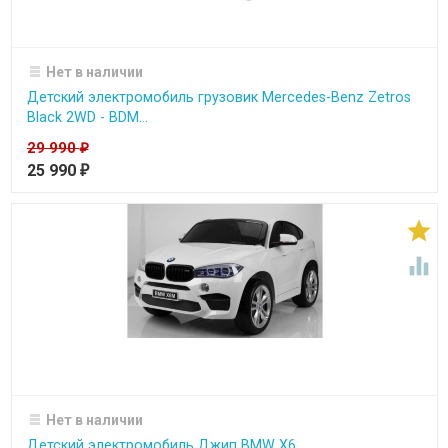
Нет в наличии
Детский электромобиль грузовик Mercedes-Benz Zetros
Black 2WD - BDM...
29 990
₽
25 990
₽


Нет в наличии
Детский электромобиль Джип BMW X6