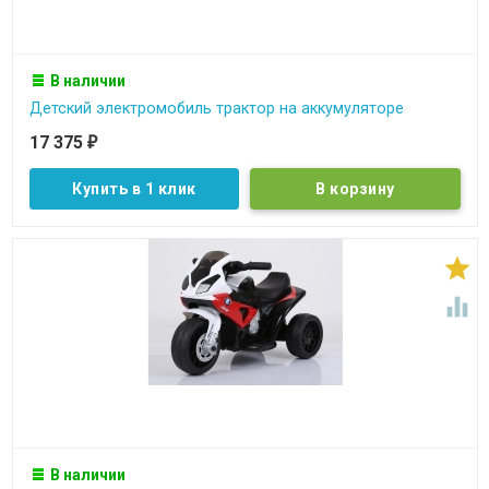
В наличии
Детский электромобиль трактор на аккумуляторе
17 375
₽
Купить в 1 клик


В наличии