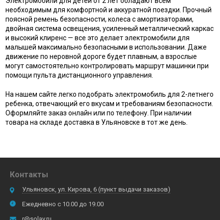
Электромобили для детей от 2 лет обладают всем
необходимым для комфортной и аккуратной поездки. Прочный
поясной ремень безопасности, колеса с амортизаторами,
двойная система освещения, усиленный металлический каркас
и высокий клиренс — все это делает электромобили для
малышей максимально безопасными в использовании. Даже
движение по неровной дороге будет плавным, а взрослые
могут самостоятельно контролировать маршрут машинки при
помощи пульта дистанционного управления.
На нашем сайте легко подобрать электромобиль для 2-летнего
ребенка, отвечающий его вкусам и требованиям безопасности.
Оформляйте заказ онлайн или по телефону. При наличии
товара на складе доставка в Ульяновске в тот же день.
Контакты
Ульяновск, ул. Кирова, 6 (пункт выдачи заказов)
Ежедневно с 10.00 до 19.00
r@solav.ru