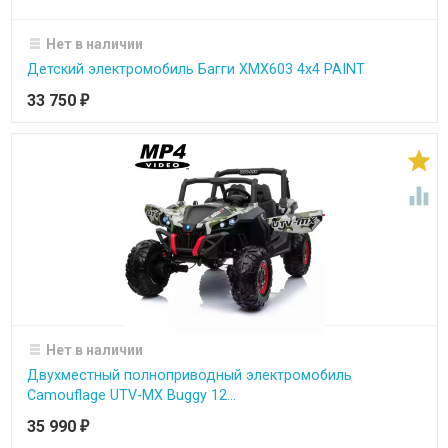
Нет в наличии
Детский электромобиль Багги ХМХ603 4х4 PAINT
33 750
₽


Нет в наличии
Двухместный полноприводный электромобиль
Camouflage UTV-MX Buggy 12...
35 990
₽