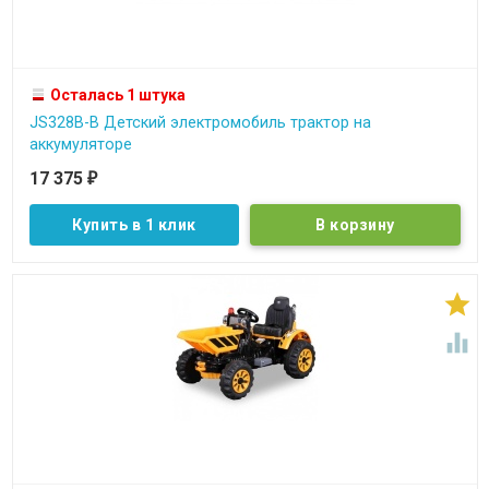
Осталась 1 штука
JS328B-B Детский электромобиль трактор на
аккумуляторе
17 375
₽
Купить в 1 клик

