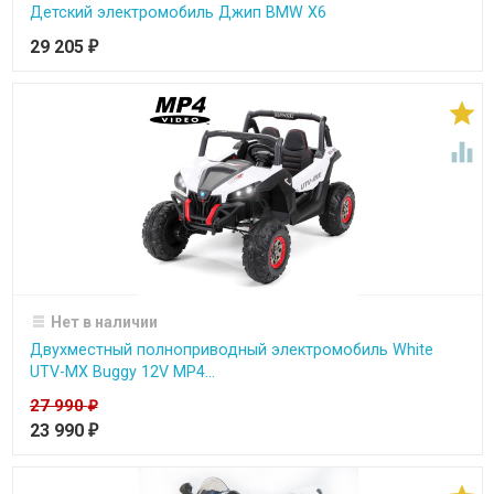
Детский электромобиль Джип BMW X6
29 205
₽


Нет в наличии
Двухместный полноприводный электромобиль White
UTV-MX Buggy 12V MP4...
27 990
₽
23 990
₽