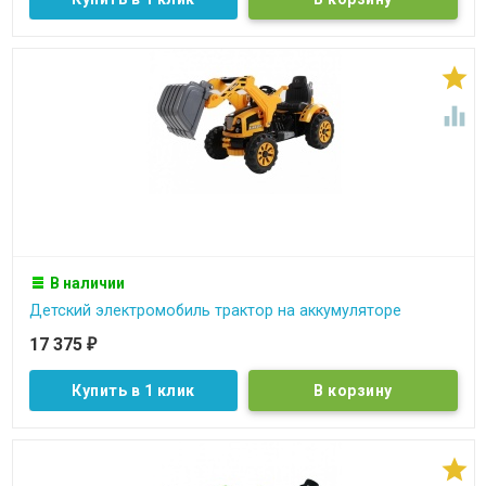


В наличии
Детский электромобиль трактор на аккумуляторе
17 375
₽
Купить в 1 клик
