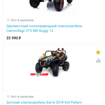
Нет в наличии
Двухместный полноприводный электромобиль
Camouflage UTV-MX Buggy 12...
33 990
₽


Нет в наличии
Детский электромобиль Багги 2018 4х4 Pattern