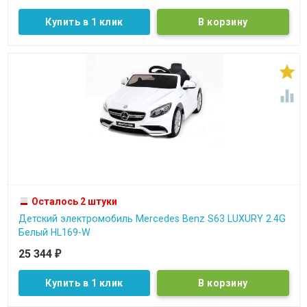
Купить в 1 клик


Осталось 2 штуки
Детский электромобиль Mercedes Benz S63 LUXURY 2.4G
Белый HL169-W
25 344
₽
Купить в 1 клик