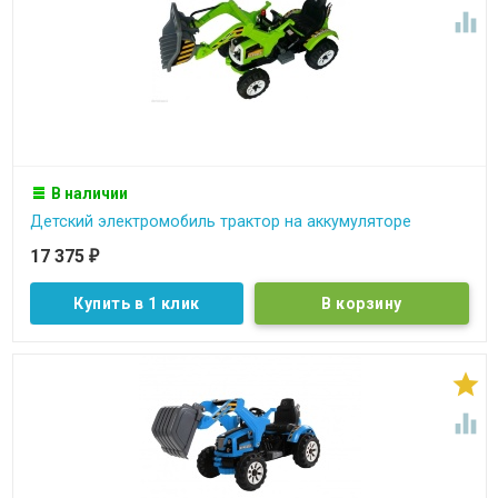

В наличии
Детский электромобиль трактор на аккумуляторе
17 375
₽
Купить в 1 клик

