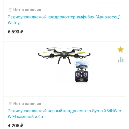
Нет в наличии
Радиоуправляемый квадрокоптер-амфибия "Авианосец"
WLtoys ...
6 593
₽


Нет в наличии
Радиоуправляемый черный квадрокоптер Syma X54HW с
WIFI камерой и ба...
4 208
₽