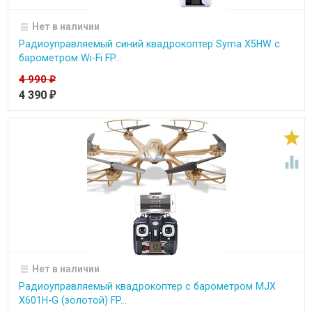
Нет в наличии
Радиоуправляемый синий квадрокоптер Syma X5HW с
барометром Wi-Fi FP...
4 990
₽
4 390
₽


Нет в наличии
Радиоуправляемый квадрокоптер с барометром MJX
X601H-G (золотой) FP...