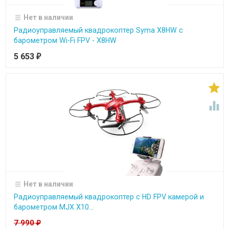
Нет в наличии
Радиоуправляемый квадрокоптер Syma X8HW с
барометром Wi-Fi FPV - X8HW
5 653
₽


Нет в наличии
Радиоуправляемый квадрокоптер с HD FPV камерой и
барометром MJX X10...
7 990
₽