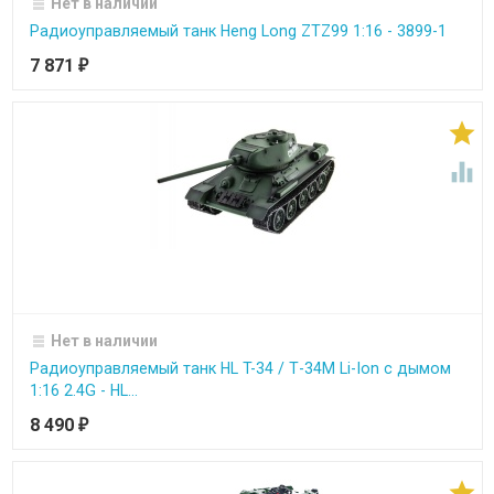
Нет в наличии
Радиоуправляемый танк Heng Long ZTZ99 1:16 - 3899-1
7 871
₽


Нет в наличии
Радиоуправляемый танк HL T-34 / Т-34М Li-Ion с дымом
1:16 2.4G - HL...
8 490
₽
