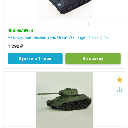
В наличии
Радиоуправляемый танк Great Wall Tiger 1:72 - 2117
1 290
₽
Купить в 1 клик

