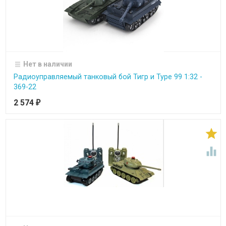
Нет в наличии
Радиоуправляемый танковый бой Тигр и Type 99 1:32 -
369-22
2 574
₽

