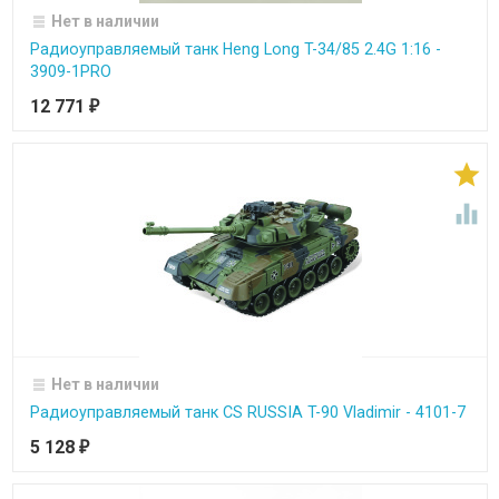
Нет в наличии
Радиоуправляемый танк Heng Long T-34/85 2.4G 1:16 -
3909-1PRO
12 771
₽


Нет в наличии
Радиоуправляемый танк CS RUSSIA T-90 Vladimir - 4101-7
5 128
₽