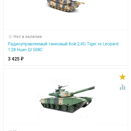
Нет в наличии
Радиоуправляемый танковый бой 2,4G Tiger vs Leopard
1:28 Huan QI 508C
3 425
₽

