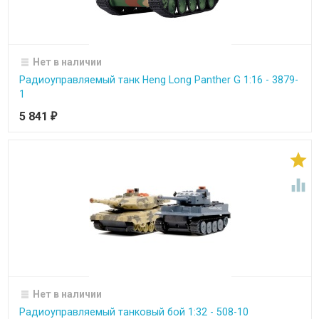
Нет в наличии
Радиоуправляемый танк Heng Long Panther G 1:16 - 3879-
1
5 841
₽


Нет в наличии
Радиоуправляемый танковый бой 1:32 - 508-10