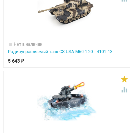
Нет в наличии
Радиоуправляемый танк CS USA M60 1:20 - 4101-13
5 643
₽

