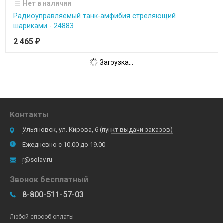
Нет в наличии
Радиоуправляемый танк-амфибия стреляющий
шариками - 24883
2 465
₽
Загрузка...
Контакты
Ульяновск, ул. Кирова, 6 (пункт выдачи заказов)
Ежедневно с 10.00 до 19.00
r@solav.ru
Звонок бесплатный
8-800-511-57-03
Любой способ оплаты