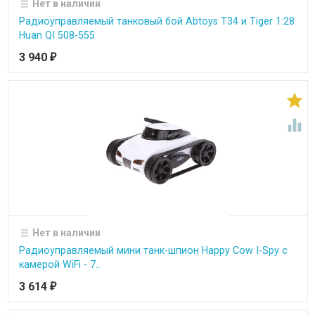
Нет в наличии
Радиоуправляемый танковый бой Abtoys Т34 и Tiger 1:28
Huan QI 508-555
3 940
₽


Нет в наличии
Радиоуправляемый мини танк-шпион Happy Cow I-Spy с
камерой WiFi - 7...
3 614
₽