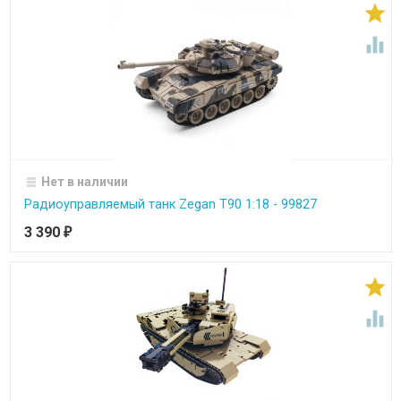


Нет в наличии
Радиоуправляемый танк Zegan T90 1:18 - 99827
3 390
₽

